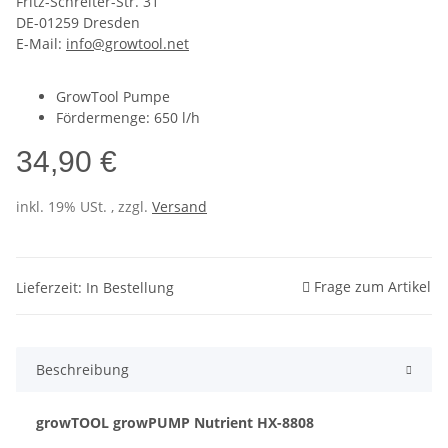
Fritz-Schreiter-Str. 31
DE-01259 Dresden
E-Mail:
info@growtool.net
GrowTool Pumpe
Fördermenge: 650 l/h
34,90 €
inkl. 19% USt. , zzgl.
Versand
Frage zum Artikel
Lieferzeit: In Bestellung
Beschreibung
growTOOL growPUMP Nutrient HX-8808