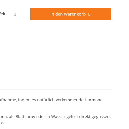
In den Warenkorb
Stk
ffaufnahme, indem es natürlich vorkommende Hormone
n, als Blattspray oder in Wasser gelöst direkt gegossen,
te.