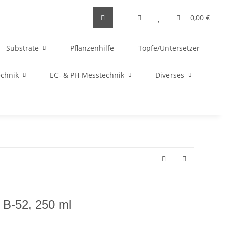
0,00 €
Substrate
Pflanzenhilfe
Töpfe/Untersetzer
echnik
EC- & PH-Messtechnik
Diverses
 B-52, 250 ml