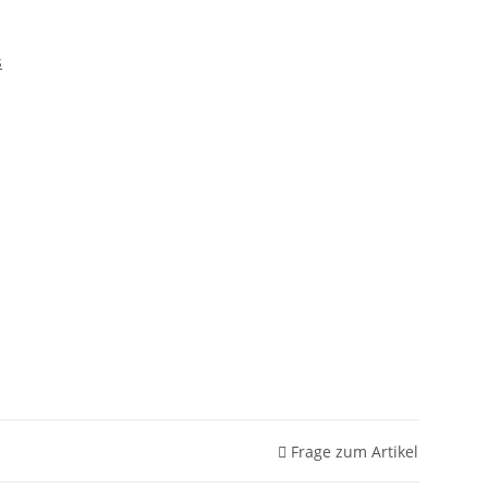
s
m
Frage zum Artikel