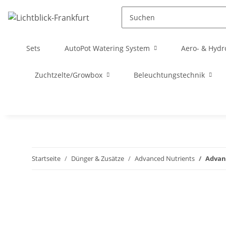
Sets
AutoPot Watering System
Aero- & Hydr
Zuchtzelte/Growbox
Beleuchtungstechnik
Startseite
Dünger & Zusätze
Advanced Nutrients
Advanc