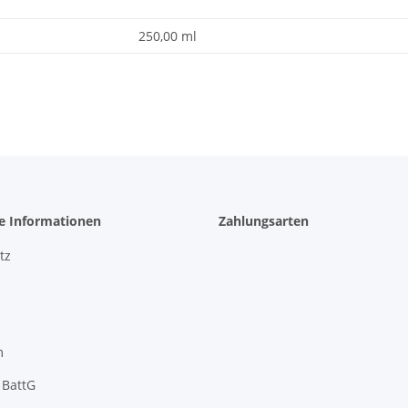
250,00 ml
he Informationen
Zahlungsarten
tz
m
 BattG