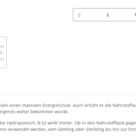
echsels einen massiven Energieschub. Auch erhöht es die Nährsto
st nirgends woher bekommen würde.
r Hydroponisch, B-52 wirkt immer. Ob in den Nährstofftank gegebe
ns verwendet werden, vom Sämling oder Steckling bis hin zur Ern