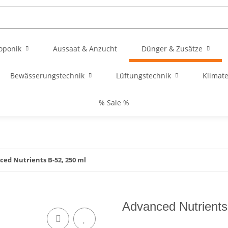
oponik
Aussaat & Anzucht
Dünger & Zusätze
Bewässerungstechnik
Lüftungstechnik
Klimat
% Sale %
ed Nutrients B-52, 250 ml
Advanced Nutrients