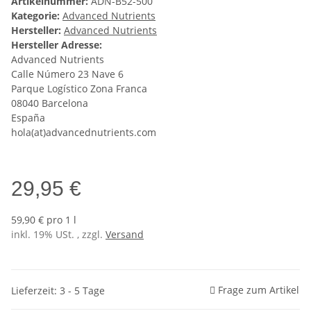
Artikelnummer:
ADN-B52-500
Kategorie:
Advanced Nutrients
Hersteller:
Advanced Nutrients
Hersteller Adresse:
Advanced Nutrients
Calle Número 23 Nave 6
Parque Logístico Zona Franca
08040 Barcelona
España
hola(at)advancednutrients.com
29,95 €
59,90 € pro 1 l
inkl. 19% USt. , zzgl.
Versand
Frage zum Artikel
Lieferzeit: 3 - 5 Tage