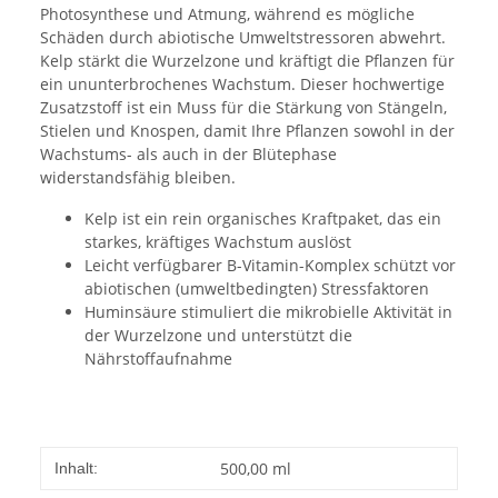
Photosynthese und Atmung, während es mögliche
Schäden durch abiotische Umweltstressoren abwehrt.
Kelp stärkt die Wurzelzone und kräftigt die Pflanzen für
ein ununterbrochenes Wachstum. Dieser hochwertige
Zusatzstoff ist ein Muss für die Stärkung von Stängeln,
Stielen und Knospen, damit Ihre Pflanzen sowohl in der
Wachstums- als auch in der Blütephase
widerstandsfähig bleiben.
Kelp ist ein rein organisches Kraftpaket, das ein
starkes, kräftiges Wachstum auslöst
Leicht verfügbarer B-Vitamin-Komplex schützt vor
abiotischen (umweltbedingten) Stressfaktoren
Huminsäure stimuliert die mikrobielle Aktivität in
der Wurzelzone und unterstützt die
Nährstoffaufnahme
500,00 ml
Inhalt: