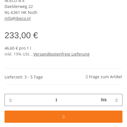
IB.ECO B.V.
Daelderweg 22
NL-6361 HK Nuth
info@ibeco.nl
233,00 €
46,60 € pro 1 l
inkl. 19% USt. ,
Versandkostenfreie Lieferung
Frage zum Artikel
Lieferzeit: 3 - 5 Tage
Stk