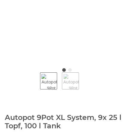
Autopot 9Pot XL System, 9x 25 l
Topf, 100 l Tank