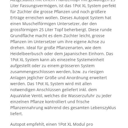
Liter Fassungsvermögen, ist das 1Pot XL System perfekt
für Züchter die grosse Pflanzen und noch größere
Erträge erreichen wollen. Dieses Autopot System hat
einen Muschelförmigen Untersetzer, der den
grossförmigen 25 Liter Topf beherbergt. Diese runde
Grundfläche macht es dem Züchter leicht, grosse
Pflanzen im Untersetzer um ihre eigene Achse zu
drehen. Ideal für große Pflanzenarten, wie dem
Heidelbeerbusch oder dem Japanischen Einhorn. Das
1Pot XL System kann als einezelne Systemeinheit
aufgestellt oder zu einem grösseren System
zusammengeschlossen werden, bzw. zu riesigen
Anlagen jeglicher Größe und Anordnung erweitert
werden. Das 1Pot XL System wird mit allen
notwendigen Anschlüssen geliefert inkl. dem
AquaValve Ventil, welches die Wasserzufuhr zu jeder
einzelnen Pflanze kontrolliert und frische
Pflanzennahrung während des gesamten Lebenszyklus
liefert.
Autopot empfehlt, einen 1Pot XL Modul pro