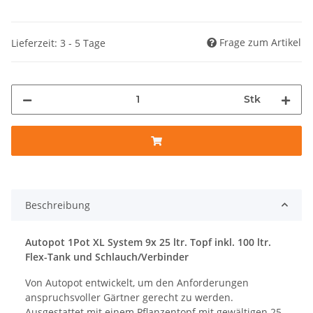
Frage zum Artikel
Lieferzeit: 3 - 5 Tage
Stk
Beschreibung
Autopot 1Pot XL System 9x 25 ltr. Topf inkl. 100 ltr.
Flex-Tank und Schlauch/Verbinder
Von Autopot entwickelt, um den Anforderungen
anspruchsvoller Gärtner gerecht zu werden.
Ausgestattet mit einem Pflanzentopf mit gewältigen 25