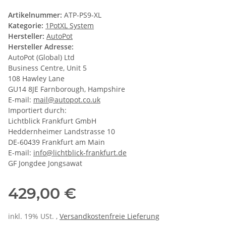
Artikelnummer:
ATP-PS9-XL
Kategorie:
1PotXL System
Hersteller:
AutoPot
Hersteller Adresse:
AutoPot (Global) Ltd
Business Centre, Unit 5
108 Hawley Lane
GU14 8JE Farnborough, Hampshire
E-mail:
mail@autopot.co.uk
Importiert durch:
Lichtblick Frankfurt GmbH
Heddernheimer Landstrasse 10
DE-60439 Frankfurt am Main
E-mail:
info@lichtblick-frankfurt.de
GF Jongdee Jongsawat
429,00 €
inkl. 19% USt. ,
Versandkostenfreie Lieferung