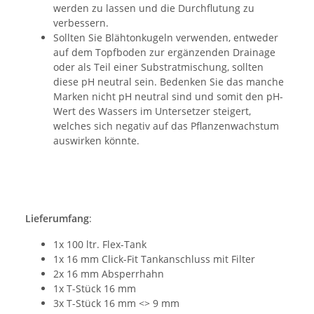
werden zu lassen und die Durchflutung zu
verbessern.
Sollten Sie Blähtonkugeln verwenden, entweder
auf dem Topfboden zur ergänzenden Drainage
oder als Teil einer Substratmischung, sollten
diese pH neutral sein. Bedenken Sie das manche
Marken nicht pH neutral sind und somit den pH-
Wert des Wassers im Untersetzer steigert,
welches sich negativ auf das Pflanzenwachstum
auswirken könnte.
Lieferumfang
:
1x 100 ltr. Flex-Tank
1x 16 mm Click-Fit Tankanschluss mit Filter
2x 16 mm Absperrhahn
1x T-Stück 16 mm
3x T-Stück 16 mm <> 9 mm