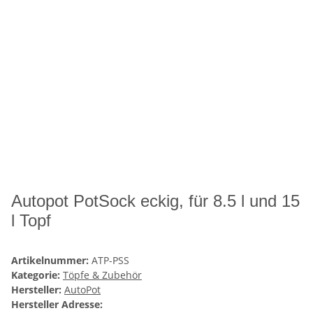
Autopot PotSock eckig, für 8.5 l und 15
l Topf
Artikelnummer:
ATP-PSS
Kategorie:
Töpfe & Zubehör
Hersteller:
AutoPot
Hersteller Adresse: