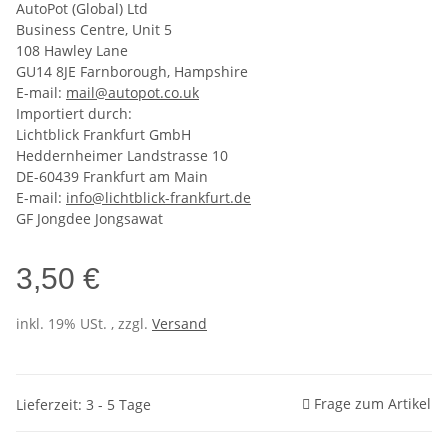
AutoPot (Global) Ltd
Business Centre, Unit 5
108 Hawley Lane
GU14 8JE Farnborough, Hampshire
E-mail:
mail@autopot.co.uk
Importiert durch:
Lichtblick Frankfurt GmbH
Heddernheimer Landstrasse 10
DE-60439 Frankfurt am Main
E-mail:
info@lichtblick-frankfurt.de
GF Jongdee Jongsawat
3,50 €
inkl. 19% USt. , zzgl.
Versand
Frage zum Artikel
Lieferzeit: 3 - 5 Tage