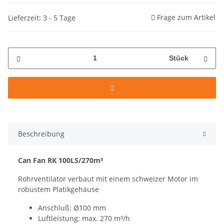
Frage zum Artikel
Lieferzeit: 3 - 5 Tage
Stück
Beschreibung
Can Fan RK 100LS/270m³
Rohrventilator verbaut mit einem schweizer Motor im
robustem Platikgehäuse
Anschluß: Ø100 mm
Luftleistung: max. 270 m³/h