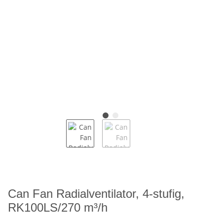
Can Fan Radialventilator, 4-stufig,
RK100LS/270 m³/h