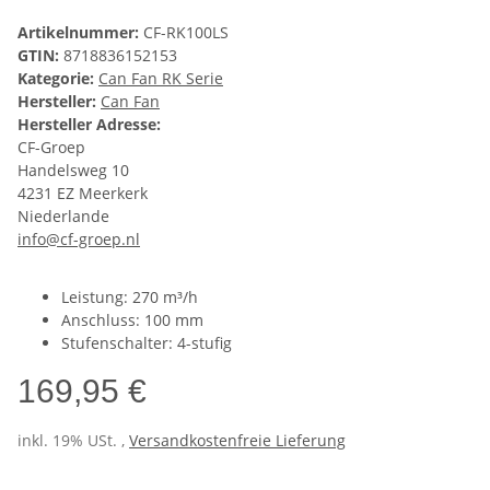
Artikelnummer:
CF-RK100LS
GTIN:
8718836152153
Kategorie:
Can Fan RK Serie
Hersteller:
Can Fan
Hersteller Adresse:
CF-Groep
Handelsweg 10
4231 EZ Meerkerk
Niederlande
info@cf-groep.nl
Leistung: 270 m³/h
Anschluss: 100 mm
Stufenschalter: 4-stufig
169,95 €
inkl. 19% USt. ,
Versandkostenfreie Lieferung