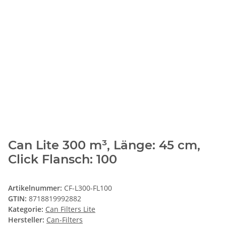
Can Lite 300 m³, Länge: 45 cm,
Click Flansch: 100
Artikelnummer:
CF-L300-FL100
GTIN:
8718819992882
Kategorie:
Can Filters Lite
Hersteller:
Can-Filters