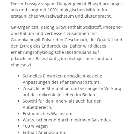
Dieser flüssige vegane Dünger gleicht Phosphormangel
aus und sorgt mit 100% biologischen Mitteln für
erstaunliches Wurzelwachstum und Blütenpracht.
GK-Organics® Kalong Grow enthält Stickstoff, Phosphor
und Kalium und verbessert zusammen mit
Guanokalong® Pulver den Geschmack, die Qualität und
den Ertrag des Endprodukts. Daher wird dieses
ernährungsphysiologische Biostimulans auf
pflanzlicher Basis häufig im ökologischen Landbau
eingesetzt.
Schnelles Einwirken ermöglicht gezielte
Anpassungen des Pflanzenwachstums.
Zusätzliche Stimulation und verlängerte Wirkung
auf das mikrobielle Leben im Boden.
Sowohl für den Innen- als auch für den
Außenbereich.
Erstaunliches Wachstum.
Wurzelschonend durch niedrigen Salzindex.
100 % vegan
Enthält Aminosäuren.