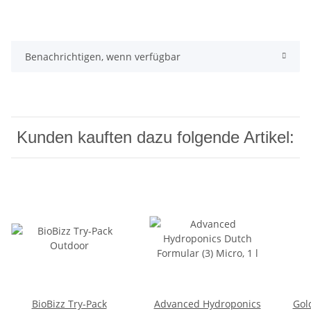
Benachrichtigen, wenn verfügbar
Kunden kauften dazu folgende Artikel:
BioBizz Try-Pack
Advanced Hydroponics
Gol