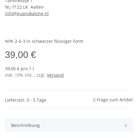
Tammeldijk 1
NL-7122 LK Aalten
info@guanokalong.nl
NPK 2-6-3 in schwarzer flüssiger Form
39,00 €
39,00 € pro 1 l
inkl. 19% USt. , zzgl.
Versand
Frage zum Artikel
Lieferzeit: 3 - 5 Tage
Beschreibung