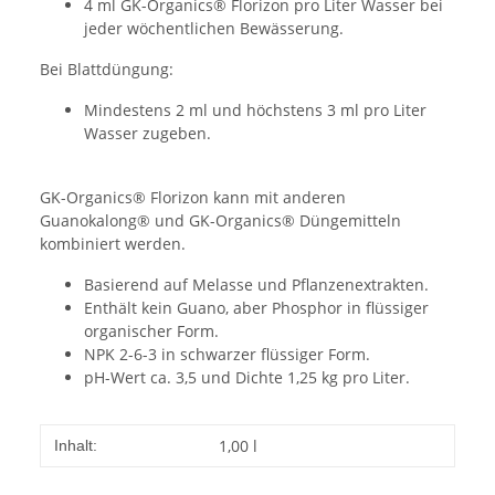
4 ml GK-Organics® Florizon pro Liter Wasser bei
jeder wöchentlichen Bewässerung.
Bei Blattdüngung:
Mindestens 2 ml und höchstens 3 ml pro Liter
Wasser zugeben.
GK-Organics® Florizon kann mit anderen
Guanokalong® und GK-Organics® Düngemitteln
kombiniert werden.
Basierend auf Melasse und Pflanzenextrakten.
Enthält kein Guano, aber Phosphor in flüssiger
organischer Form.
NPK 2-6-3 in schwarzer flüssiger Form.
pH-Wert ca. 3,5 und Dichte 1,25 kg pro Liter.
1,00 l
Inhalt: