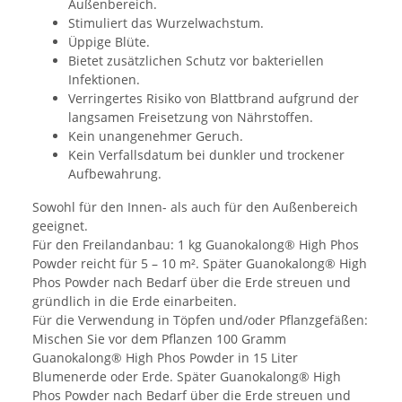
Außenbereich.
Stimuliert das Wurzelwachstum.
Üppige Blüte.
Bietet zusätzlichen Schutz vor bakteriellen
Infektionen.
Verringertes Risiko von Blattbrand aufgrund der
langsamen Freisetzung von Nährstoffen.
Kein unangenehmer Geruch.
Kein Verfallsdatum bei dunkler und trockener
Aufbewahrung.
Sowohl für den Innen- als auch für den Außenbereich
geeignet.
Für den Freilandanbau: 1 kg Guanokalong® High Phos
Powder reicht für 5 – 10 m². Später Guanokalong® High
Phos Powder nach Bedarf über die Erde streuen und
gründlich in die Erde einarbeiten.
Für die Verwendung in Töpfen und/oder Pflanzgefäßen:
Mischen Sie vor dem Pflanzen 100 Gramm
Guanokalong® High Phos Powder in 15 Liter
Blumenerde oder Erde. Später Guanokalong® High
Phos Powder nach Bedarf über die Erde streuen und