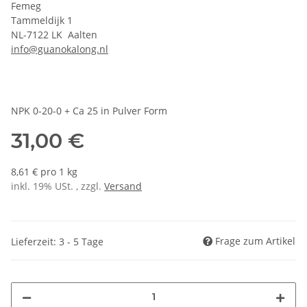
Femeg
Tammeldijk 1
NL-7122 LK Aalten
info@guanokalong.nl
NPK 0-20-0 + Ca 25 in Pulver Form
31,00 €
8,61 € pro 1 kg
inkl. 19% USt. , zzgl.
Versand
Frage zum Artikel
Lieferzeit: 3 - 5 Tage