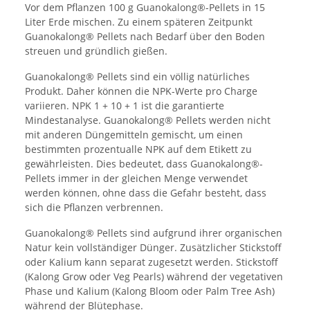
Vor dem Pflanzen 100 g Guanokalong®-Pellets in 15
Liter Erde mischen. Zu einem späteren Zeitpunkt
Guanokalong® Pellets nach Bedarf über den Boden
streuen und gründlich gießen.
Guanokalong® Pellets sind ein völlig natürliches
Produkt. Daher können die NPK-Werte pro Charge
variieren. NPK 1 + 10 + 1 ist die garantierte
Mindestanalyse. Guanokalong® Pellets werden nicht
mit anderen Düngemitteln gemischt, um einen
bestimmten prozentualle NPK auf dem Etikett zu
gewährleisten. Dies bedeutet, dass Guanokalong®-
Pellets immer in der gleichen Menge verwendet
werden können, ohne dass die Gefahr besteht, dass
sich die Pflanzen verbrennen.
Guanokalong® Pellets sind aufgrund ihrer organischen
Natur kein vollständiger Dünger. Zusätzlicher Stickstoff
oder Kalium kann separat zugesetzt werden. Stickstoff
(Kalong Grow oder Veg Pearls) während der vegetativen
Phase und Kalium (Kalong Bloom oder Palm Tree Ash)
während der Blütephase.