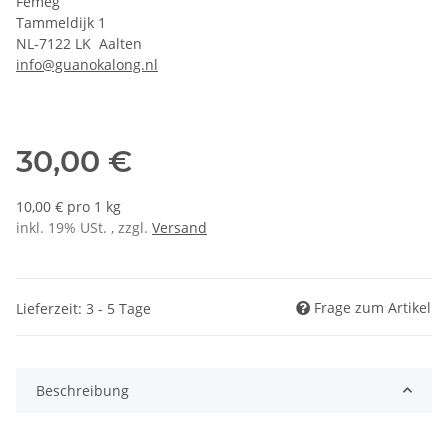
Femeg
Tammeldijk 1
NL-7122 LK Aalten
info@guanokalong.nl
30,00 €
10,00 € pro 1 kg
inkl. 19% USt. , zzgl.
Versand
Frage zum Artikel
Lieferzeit: 3 - 5 Tage
Beschreibung