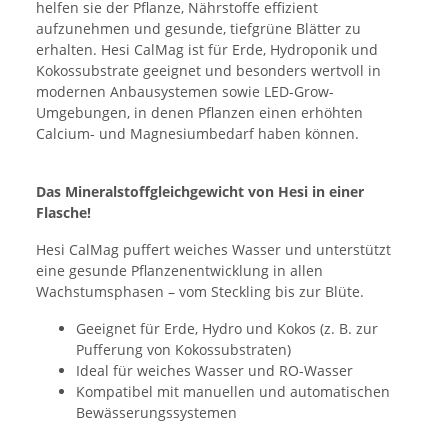
helfen sie der Pflanze, Nährstoffe effizient
aufzunehmen und gesunde, tiefgrüne Blätter zu
erhalten. Hesi CalMag ist für Erde, Hydroponik und
Kokossubstrate geeignet und besonders wertvoll in
modernen Anbausystemen sowie LED-Grow-
Umgebungen, in denen Pflanzen einen erhöhten
Calcium- und Magnesiumbedarf haben können.
Das Mineralstoffgleichgewicht von Hesi in einer
Flasche!
Hesi CalMag puffert weiches Wasser und unterstützt
eine gesunde Pflanzenentwicklung in allen
Wachstumsphasen – vom Steckling bis zur Blüte.
Geeignet für Erde, Hydro und Kokos (z. B. zur
Pufferung von Kokossubstraten)
Ideal für weiches Wasser und RO-Wasser
Kompatibel mit manuellen und automatischen
Bewässerungssystemen