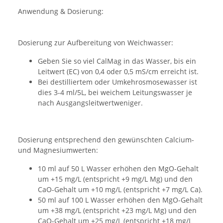
Anwendung & Dosierung:
Dosierung zur Aufbereitung von Weichwasser:
Geben Sie so viel CalMag in das Wasser, bis ein
Leitwert (EC) von 0,4 oder 0,5 mS/cm erreicht ist.
Bei destilliertem oder Umkehrosmosewasser ist
dies 3-4 ml/5L, bei weichem Leitungswasser je
nach Ausgangsleitwertweniger.
Dosierung entsprechend den gewünschten Calcium-
und Magnesiumwerten:
10 ml auf 50 L Wasser erhöhen den MgO-Gehalt
um +15 mg/L (entspricht +9 mg/L Mg) und den
CaO-Gehalt um +10 mg/L (entspricht +7 mg/L Ca).
50 ml auf 100 L Wasser erhöhen den MgO-Gehalt
um +38 mg/L (entspricht +23 mg/L Mg) und den
CaO-Gehalt um +25 mg/L (entspricht +18 mg/L