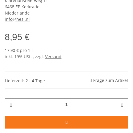
Klarenanstelerweg 11
6468 EP Kerkrade
Niederlande
info@hesi.nl
8,95 €
17,90 € pro 1 l
inkl. 19% USt. , zzgl.
Versand
Frage zum Artikel
Lieferzeit: 2 - 4 Tage