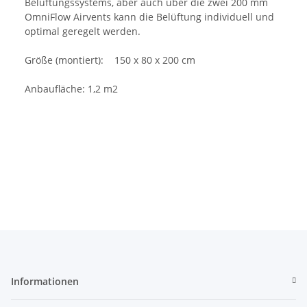
Belüftungssystems, aber auch über die zwei 200 mm
OmniFlow Airvents kann die Belüftung individuell und
optimal geregelt werden.
Größe (montiert): 150 x 80 x 200 cm
Anbaufläche: 1,2 m2
Informationen