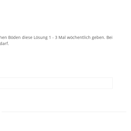
chen Böden diese Lösung 1 - 3 Mal wöchentlich geben. Bei
darf.