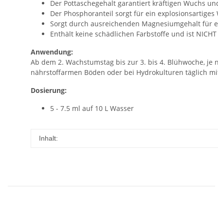
Der Pottaschegehalt garantiert kräftigen Wuchs un
Der Phosphoranteil sorgt für ein explosionsartige
Sorgt durch ausreichenden Magnesiumgehalt für ei
Enthält keine schädlichen Farbstoffe und ist NICH
Anwendung:
Ab dem 2. Wachstumstag bis zur 3. bis 4. Blühwoche, je 
nährstoffarmen Böden oder bei Hydrokulturen täglich mit
Dosierung:
5 - 7.5 ml auf 10 L Wasser
Inhalt: