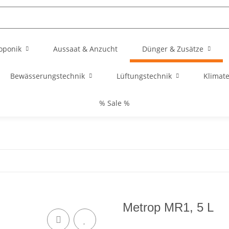
oponik
Aussaat & Anzucht
Dünger & Zusätze
Bewässerungstechnik
Lüftungstechnik
Klimat
% Sale %
Metrop MR1, 5 L