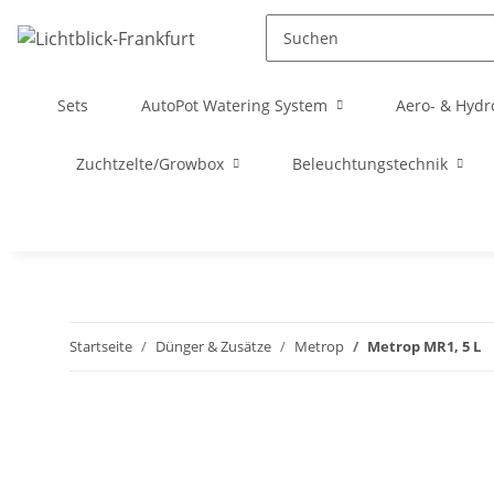
Sets
AutoPot Watering System
Aero- & Hydr
Zuchtzelte/Growbox
Beleuchtungstechnik
Startseite
Dünger & Zusätze
Metrop
Metrop MR1, 5 L