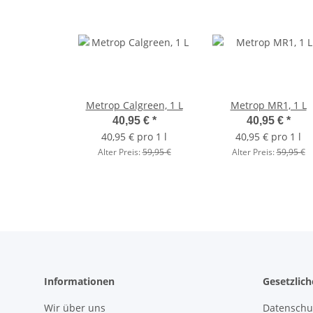
Metrop Calgreen, 1 L
Metrop MR1, 1 L
40,95 €
*
40,95 €
*
40,95 € pro 1 l
40,95 € pro 1 l
Alter Preis:
59,95 €
Alter Preis:
59,95 €
Informationen
Gesetzlic
Wir über uns
Datenschu