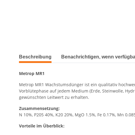
Beschreibung
Benachrichtigen, wenn verfügba
Metrop MR1
Metrop MR1 Wachstumsdünger ist ein qualitativ hochwerti
Vorblütephase auf jedem Medium (Erde, Steinwolle, Hydro
gewünschten Leitwert zu erhalten.
Zusammensetzung:
N 10%, P205 40%, K20 20%, MgO 1.5%, Fe 0.17%, Mn 0.08
Vorteile im Überblick: