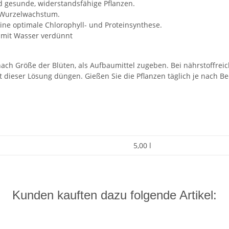
d gesunde, widerstandsfähige Pflanzen.
s Wurzelwachstum.
ne optimale Chlorophyll- und Proteinsynthese.
T mit Wasser verdünnt
nach Größe der Blüten, als Aufbaumittel zugeben. Bei nährstoffrei
 dieser Lösung düngen. Gießen Sie die Pflanzen täglich je nach Be
5,00 l
Kunden kauften dazu folgende Artikel: