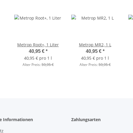
Metrop Root+, 1 Liter
Metrop MR2, 1 L
40,95 €
*
40,95 €
*
40,95 € pro 1 l
40,95 € pro 1 l
Alter Preis:
59,95 €
Alter Preis:
59,95 €
he Informationen
Zahlungsarten
tz