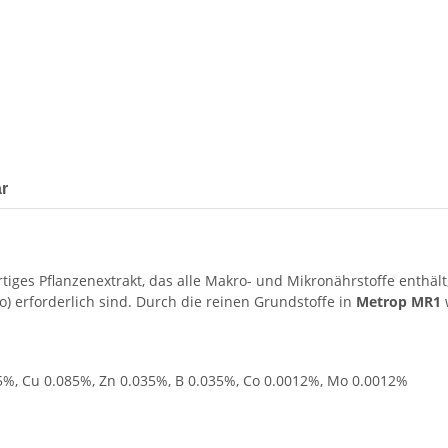
r
ges Pflanzenextrakt, das alle Makro- und Mikronährstoffe enthält
) erforderlich sind. Durch die reinen Grundstoffe in
Metrop MR1
5%, Cu 0.085%, Zn 0.035%, B 0.035%, Co 0.0012%, Mo 0.0012%