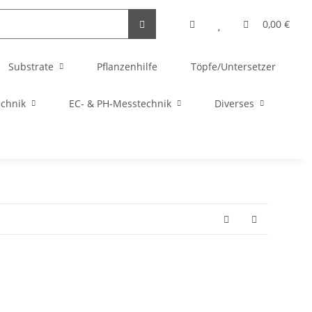
0,00 €
Substrate
Pflanzenhilfe
Töpfe/Untersetzer
echnik
EC- & PH-Messtechnik
Diverses