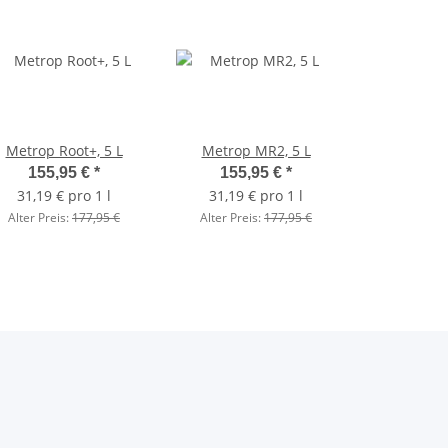
Metrop Root+, 5 L
Metrop MR2, 5 L
155,95 €
*
155,95 €
*
31,19 € pro 1 l
31,19 € pro 1 l
Alter Preis:
177,95 €
Alter Preis:
177,95 €