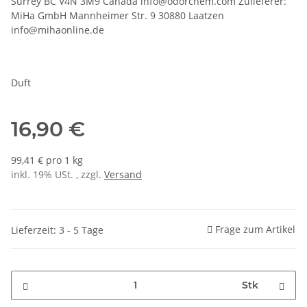
Surrey BC V4N 3M9 Canada info@odorchem.com Zulieferer:
MiHa GmbH Mannheimer Str. 9 30880 Laatzen
info@mihaonline.de
Duft
16,90 €
99,41 € pro 1 kg
inkl. 19% USt. , zzgl.
Versand
Frage zum Artikel
Lieferzeit: 3 - 5 Tage
Stk