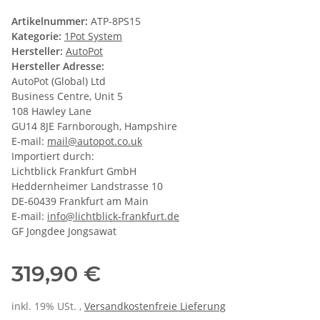
Artikelnummer:
ATP-8PS15
Kategorie:
1Pot System
Hersteller:
AutoPot
Hersteller Adresse:
AutoPot (Global) Ltd
Business Centre, Unit 5
108 Hawley Lane
GU14 8JE Farnborough, Hampshire
E-mail:
mail@autopot.co.uk
Importiert durch:
Lichtblick Frankfurt GmbH
Heddernheimer Landstrasse 10
DE-60439 Frankfurt am Main
E-mail:
info@lichtblick-frankfurt.de
GF Jongdee Jongsawat
319,90 €
inkl. 19% USt. ,
Versandkostenfreie Lieferung