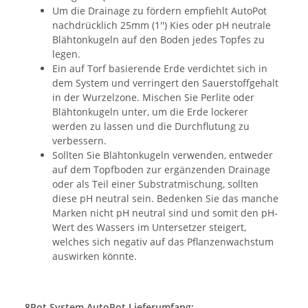
Um die Drainage zu fördern empfiehlt AutoPot
nachdrücklich 25mm (1'') Kies oder pH neutrale
Blähtonkugeln auf den Boden jedes Topfes zu
legen.
Ein auf Torf basierende Erde verdichtet sich in
dem System und verringert den Sauerstoffgehalt
in der Wurzelzone. Mischen Sie Perlite oder
Blähtonkugeln unter, um die Erde lockerer
werden zu lassen und die Durchflutung zu
verbessern.
Sollten Sie Blähtonkugeln verwenden, entweder
auf dem Topfboden zur ergänzenden Drainage
oder als Teil einer Substratmischung, sollten
diese pH neutral sein. Bedenken Sie das manche
Marken nicht pH neutral sind und somit den pH-
Wert des Wassers im Untersetzer steigert,
welches sich negativ auf das Pflanzenwachstum
auswirken könnte.
8Pot System AutoPot Lieferumfang: