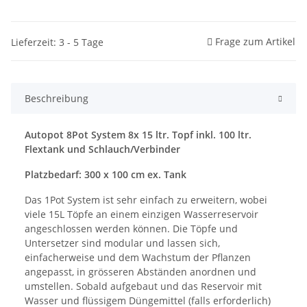
Frage zum Artikel
Lieferzeit: 3 - 5 Tage
Beschreibung
Autopot 8Pot System 8x 15 ltr. Topf inkl. 100 ltr.
Flextank und Schlauch/Verbinder
Platzbedarf: 300 x 100 cm ex. Tank
Das 1Pot System ist sehr einfach zu erweitern, wobei
viele 15L Töpfe an einem einzigen Wasserreservoir
angeschlossen werden können. Die Töpfe und
Untersetzer sind modular und lassen sich,
einfacherweise und dem Wachstum der Pflanzen
angepasst, in grösseren Abständen anordnen und
umstellen. Sobald aufgebaut und das Reservoir mit
Wasser und flüssigem Düngemittel (falls erforderlich)