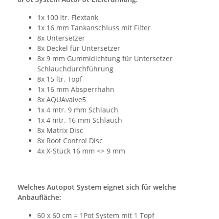
1x 100 ltr. Flextank
1x 16 mm Tankanschluss mit Filter
8x Untersetzer
8x Deckel für Untersetzer
8x 9 mm Gummidichtung für Untersetzer
Schlauchdurchführung
8x 15 ltr. Topf
1x 16 mm Absperrhahn
8x AQUAvalve5
1x 4 mtr. 9 mm Schlauch
1x 4 mtr. 16 mm Schlauch
8x Matrix Disc
8x Root Control Disc
4x X-Stück 16 mm <> 9 mm
Welches Autopot System eignet sich für welche
Anbaufläche:
60 x 60 cm = 1Pot System mit 1 Topf