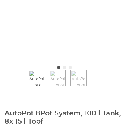
AutoPot 8Pot System, 100 l Tank,
8x 15 l Topf