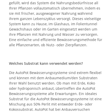
gefüllt, wird das System die Nährungsbedürfnisse all
Ihrer Pflanzen vollautomatisch übernehmen, indem es
sie mit frischer, ausgewogener Nahrung während
ihrem ganzen Lebenszyklus versorgt. Dieses vielseitige
System kann zu Hause, im Glashaus, im Folientunnel
Gewächshaus oder im Garten eingesetzt werden um
ihre Pflanzen mit Nahrung und Wasser zu versorgen.
Eine einfache und effiziente Bewässerungsmethode für
alle Pflanzenarten, ob Nutz- oder Zierpflanzen.
Welches Substrat kann verwendet werden?
Die AutoPot Bewässerungssysteme sind extrem flexibel
und können mit dem Anbaumedium/den Substraten
Ihrer Wahl benutzt werden. Ob man mit Erde, Koko
oder hydroponisch anbaut, übertreffen die AutoPot
Bewässerungssysteme alle Erwartungen. Ein ideales
Substrat für die AutoPot Bewässerungssysteme ist eine
Mischung aus 50% Perlit mit entweder Erde- oder
Kokossubstrat. AutoPot hat bei Anbauversuchen