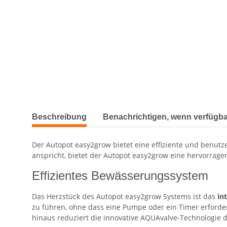
Beschreibung
Benachrichtigen, wenn verfügba
Der Autopot easy2grow bietet eine effiziente und benutz
anspricht, bietet der Autopot easy2grow eine hervorrag
Effizientes Bewässerungssystem
Das Herzstück des Autopot easy2grow Systems ist das
in
zu führen, ohne dass eine Pumpe oder ein Timer erforderl
hinaus reduziert die innovative AQUAvalve-Technologie d