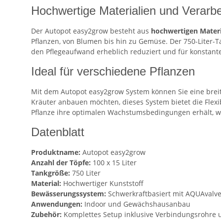
Hochwertige Materialien und Verarbe
Der Autopot easy2grow besteht aus
hochwertigen Materi
Pflanzen, von Blumen bis hin zu Gemüse. Der 750-Liter-T
den Pflegeaufwand erheblich reduziert und für konstant
Ideal für verschiedene Pflanzen
Mit dem Autopot easy2grow System können Sie eine breit
Kräuter anbauen möchten, dieses System bietet die Flexibi
Pflanze ihre optimalen Wachstumsbedingungen erhält, w
Datenblatt
Produktname:
Autopot easy2grow
Anzahl der Töpfe:
100 x 15 Liter
Tankgröße:
750 Liter
Material:
Hochwertiger Kunststoff
Bewässerungssystem:
Schwerkraftbasiert mit AQUAvalve
Anwendungen:
Indoor und Gewächshausanbau
Zubehör:
Komplettes Setup inklusive Verbindungsrohre