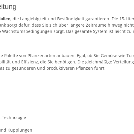
itung
alien
, die Langlebigkeit und Beständigkeit garantieren. Die 15-Lit
ank sorgt dafür, dass Sie sich über längere Zeiträume hinweg nic
e Wachstumsbedingungen sorgt. Das gesamte System ist leicht zu m
e Palette von Pflanzenarten anbauen. Egal, ob Sie Gemüse wie T
lität und Effizienz, die Sie benötigen. Die gleichmäßige Verteilun
as zu gesünderen und produktiveren Pflanzen führt.
-Technologie
 und Kupplungen