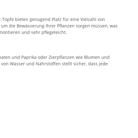
er-Töpfe bieten genügend Platz für eine Vielzahl von
ht um die Bewässerung Ihrer Pflanzen sorgen müssen, was
ontieren und sehr pflegeleicht.
omaten und Paprika oder Zierpflanzen wie Blumen und
g von Wasser und Nährstoffen stellt sicher, dass jede