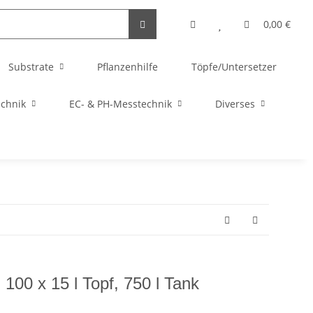
0,00 €
Substrate
Pflanzenhilfe
Töpfe/Untersetzer
echnik
EC- & PH-Messtechnik
Diverses
100 x 15 l Topf, 750 l Tank