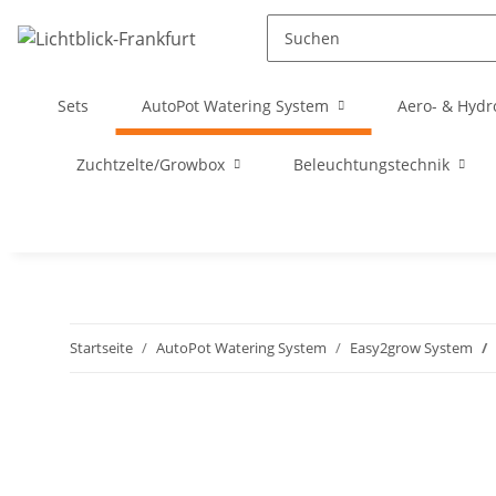
Sets
AutoPot Watering System
Aero- & Hydr
Zuchtzelte/Growbox
Beleuchtungstechnik
Startseite
AutoPot Watering System
Easy2grow System