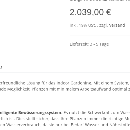
2.039,00 €
inkl. 19% USt. , zzgl.
Versand
Lieferzeit: 3 - 5 Tage
r
erfreundliche Lösung für das Indoor Gardening. Mit einem System,
ende Möglichkeit, Pflanzen mit minimalem Arbeitsaufwand optimal 
telligente Bewässerungssystem
. Es nutzt die Schwerkraft, um Was
ich ist. Dies stellt sicher, dass Ihre Pflanzen immer die richtig
en Wasserverbrauch, da sie nur bei Bedarf Wasser und Nährstoffe 