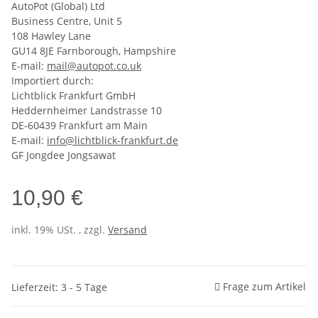
AutoPot (Global) Ltd
Business Centre, Unit 5
108 Hawley Lane
GU14 8JE Farnborough, Hampshire
E-mail:
mail@autopot.co.uk
Importiert durch:
Lichtblick Frankfurt GmbH
Heddernheimer Landstrasse 10
DE-60439 Frankfurt am Main
E-mail:
info@lichtblick-frankfurt.de
GF Jongdee Jongsawat
10,90 €
inkl. 19% USt. , zzgl.
Versand
Frage zum Artikel
Lieferzeit: 3 - 5 Tage