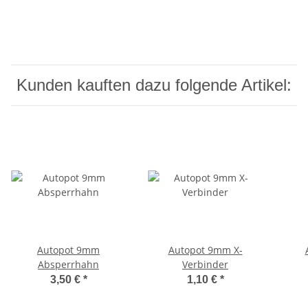
Kunden kauften dazu folgende Artikel:
Autopot 9mm
Autopot 9mm X-
Absperrhahn
Verbinder
3,50 €
*
1,10 €
*